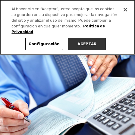
Al hacer clic en “Aceptar”, usted acepta que las cookies
PUBLICA GRATIS +
se guarden en su dispositivo para mejorar la navegación
del sitio y analizar el uso del mismo. Puede cambiar la
configuración en cualquier momento.
Política de
Privacidad
Configuración
ACEPTAR