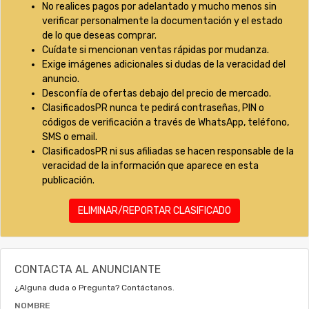
No realices pagos por adelantado y mucho menos sin
verificar personalmente la documentación y el estado
de lo que deseas comprar.
Cuídate si mencionan ventas rápidas por mudanza.
Exige imágenes adicionales si dudas de la veracidad del
anuncio.
Desconfía de ofertas debajo del precio de mercado.
ClasificadosPR nunca te pedirá contraseñas, PIN o
códigos de verificación a través de WhatsApp, teléfono,
SMS o email.
ClasificadosPR ni sus afiliadas se hacen responsable de la
veracidad de la información que aparece en esta
publicación.
ELIMINAR/REPORTAR CLASIFICADO
CONTACTA AL ANUNCIANTE
¿Alguna duda o Pregunta? Contáctanos.
NOMBRE