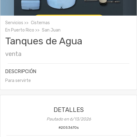
Servicios
Cisternas
En
Puerto Rico
San Juan
Tanques de Agua
venta
DESCRIPCIÓN
Para servirte
DETALLES
Pautado en
6/13/2026
#
2053670s