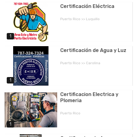
Certificación Eléctrica
Puerto Rico >> Luquillo
1
Certificación de Agua y Luz
Puerto Rico >> Carolina
1
Certificacion Electrica y
Plomeria
Puerto Rico
1