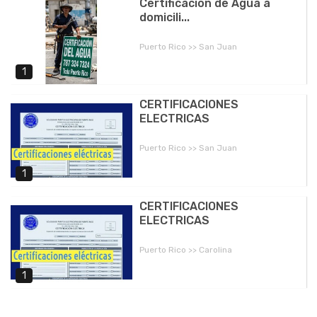
Certificacion de Agua a
domicili...
Puerto Rico >> San Juan
1
CERTIFICACIONES
ELECTRICAS
Puerto Rico >> San Juan
1
CERTIFICACIONES
ELECTRICAS
Puerto Rico >> Carolina
1