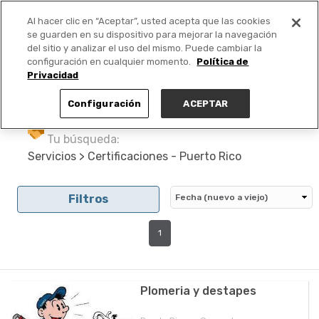
Al hacer clic en “Aceptar”, usted acepta que las cookies
PUBLICA GRATIS +
se guarden en su dispositivo para mejorar la navegación
del sitio y analizar el uso del mismo. Puede cambiar la
configuración en cualquier momento.
Política de
Privacidad
Configuración
ACEPTAR
Tu búsqueda:
Servicios > Certificaciones - Puerto Rico
Filtros
1
Plomeria y destapes