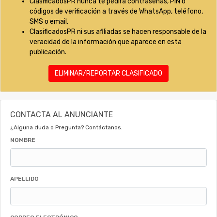
ClasificadosPR nunca te pedirá contraseñas, PIN o
códigos de verificación a través de WhatsApp, teléfono,
SMS o email.
ClasificadosPR ni sus afiliadas se hacen responsable de la
veracidad de la información que aparece en esta
publicación.
ELIMINAR/REPORTAR CLASIFICADO
CONTACTA AL ANUNCIANTE
¿Alguna duda o Pregunta? Contáctanos.
NOMBRE
APELLIDO