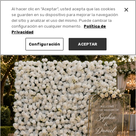
Al hacer clic en “Aceptar”, usted acepta que las cookies
PUBLICA GRATIS +
se guarden en su dispositivo para mejorar la navegación
del sitio y analizar el uso del mismo. Puede cambiar la
configuración en cualquier momento.
Política de
Privacidad
Configuración
ACEPTAR