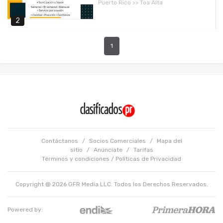
Puerto Rico >> Toa Alta
2
1
Contáctanos
/
Socios Comerciales
/
Mapa del
sitio
/
Anúnciate
/
Tarifas
Términos y condiciones
/
Políticas de Privacidad
Copyright @ 2026 GFR Media LLC. Todos los Derechos Reservados.
Powered by: