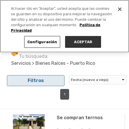
Al hacer clic en “Aceptar”, usted acepta que las cookies
PUBLICA GRATIS +
se guarden en su dispositivo para mejorar la navegación
del sitio y analizar el uso del mismo. Puede cambiar la
configuración en cualquier momento.
Política de
Privacidad
Configuración
ACEPTAR
Tu búsqueda:
Servicios > Bienes Raíces - Puerto Rico
Filtros
1
Se compran terrnos