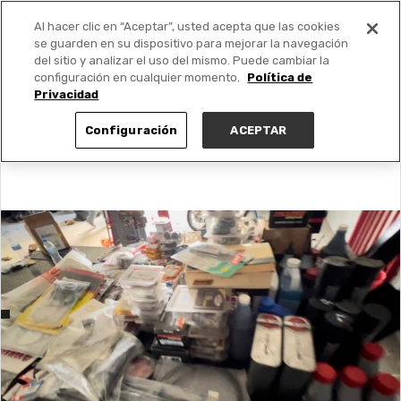
Al hacer clic en “Aceptar”, usted acepta que las cookies
PUBLICA GRATIS +
se guarden en su dispositivo para mejorar la navegación
del sitio y analizar el uso del mismo. Puede cambiar la
configuración en cualquier momento.
Política de
Privacidad
Configuración
ACEPTAR