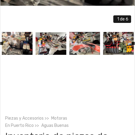
1
de 6
Piezas y Accesorios
Motoras
En
Puerto Rico
Aguas Buenas