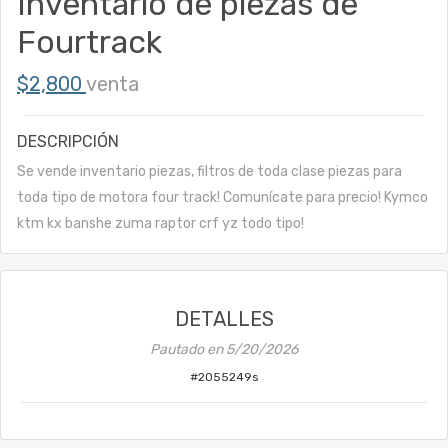
Inventario de piezas de
Fourtrack
$2,800
venta
DESCRIPCIÓN
Se vende inventario piezas, filtros de toda clase piezas para
toda tipo de motora four track! Comunícate para precio! Kymco
ktm kx banshe zuma raptor crf yz todo tipo!
DETALLES
Pautado en
5/20/2026
#
2055249s