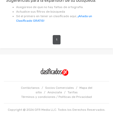
Sugerencias para la expansión de su búsqueda:
Asegúrese de que no hay faltas de ortografía.
Actualice sus filtros de búsqueda
Sé el primero en tener un clasificado aquí,
¡Añada un
Clasificado GRATIS!
1
Contáctanos
/
Socios Comerciales
/
Mapa del
sitio
/
Anúnciate
/
Tarifas
Términos y condiciones
/
Políticas de Privacidad
Copyright @ 2026 GFR Media LLC. Todos los Derechos Reservados.