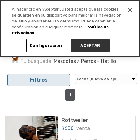
Al hacer clic en “Aceptar”, usted acepta que las cookies
PUBLICA GRATIS +
se guarden en su dispositivo para mejorar la navegación
del sitio y analizar el uso del mismo. Puede cambiar la
configuración en cualquier momento.
Política de
Privacidad
Configuración
ACEPTAR
Tu búsqueda:
Mascotas > Perros - Hatillo
Filtros
1
Rottweiler
$600
venta