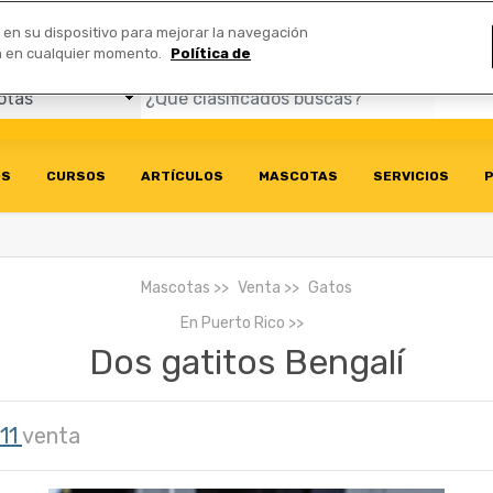
Comerciales
n en su dispositivo para mejorar la navegación
ión en cualquier momento.
Política de
OS
CURSOS
ARTÍCULOS
MASCOTAS
SERVICIOS
P
Mascotas
Venta
Gatos
En
Puerto Rico
Dos gatitos Bengalí
11
venta