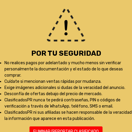
POR TU SEGURIDAD
No realices pagos por adelantado y mucho menos sin verificar
personalmente la documentación y el estado de lo que deseas
comprar.
Cuídate si mencionan ventas rápidas por mudanza.
Exige imágenes adicionales si dudas de la veracidad del anuncio.
Desconfía de ofertas debajo del precio de mercado.
ClasificadosPR nunca te pedirá contraseñas, PIN o códigos de
verificación a través de WhatsApp, teléfono, SMS o email.
ClasificadosPR ni sus afiliadas se hacen responsable de la veracidad
la información que aparece en esta publicación.
ELIMINAR/REPORTAR CLASIFICADO