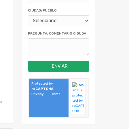
CIUDAD/PUEBLO
PREGUNTA, COMENTARIO O DUDA
ENVIAR
Protected by
reCAPTCHA
Privacy
-
Terms
e