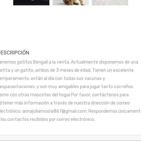
DESCRIPCIÓN
enemos gatitos Bengalí a la venta. Actualmente disponemos de una
atita y un gatito, ambos de 3 meses de edad. Tienen un excelente
emperamento, están al día con todas sus vacunas y
esparasitaciones, y son muy amigables para jugar tanto con niños
omo con otras mascotas del hogar.Por favor, contáctenos para
btener más información a través de nuestra dirección de correo
lectrónico: annajuliamoore867@gmail.com. Respondemos únicament
 los contactos recibidos por correo electrónico.