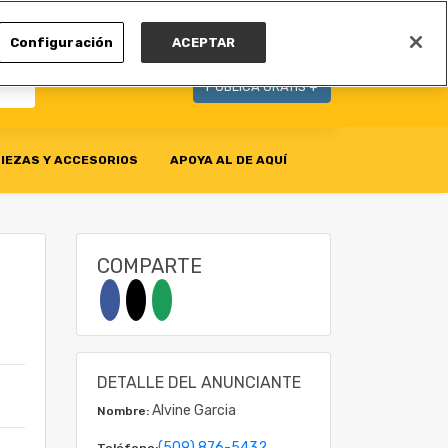
MI CUENTA
Configuración
ACEPTAR
PUBLICA GRATIS +
IEZAS Y ACCESORIOS
APOYA AL DE AQUÍ
COMPARTE
DETALLE DEL ANUNCIANTE
Alvine Garcia
Nombre:
(509) 876-5432
Teléfono: