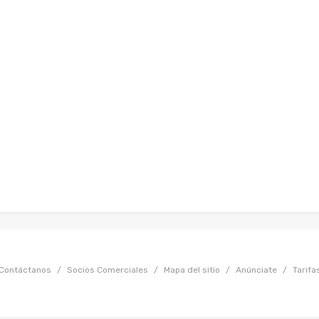
Contáctanos
/
Socios Comerciales
/
Mapa del sitio
/
Anúnciate
/
Tarifa