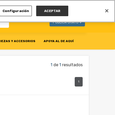
MI CUENTA
Configuración
ACEPTAR
PUBLICA GRATIS +
IEZAS Y ACCESORIOS
APOYA AL DE AQUÍ
1
de
1
resultados
1