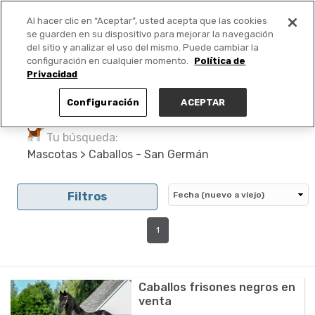
Al hacer clic en “Aceptar”, usted acepta que las cookies
PUBLICA GRATIS +
se guarden en su dispositivo para mejorar la navegación
del sitio y analizar el uso del mismo. Puede cambiar la
configuración en cualquier momento.
Política de
Privacidad
Configuración
ACEPTAR
Tu búsqueda:
Mascotas > Caballos - San Germán
Filtros
1
Caballos frisones negros en
venta