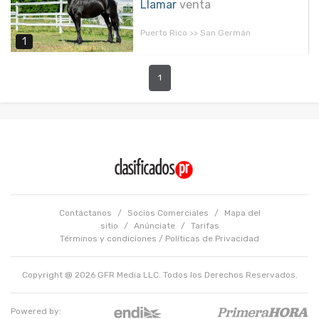
Llamar
venta
Puerto Rico >> San Germán
1
1
Contáctanos
/
Socios Comerciales
/
Mapa del
sitio
/
Anúnciate
/
Tarifas
Términos y condiciones
/
Políticas de Privacidad
Copyright @ 2026 GFR Media LLC. Todos los Derechos Reservados.
Powered by: