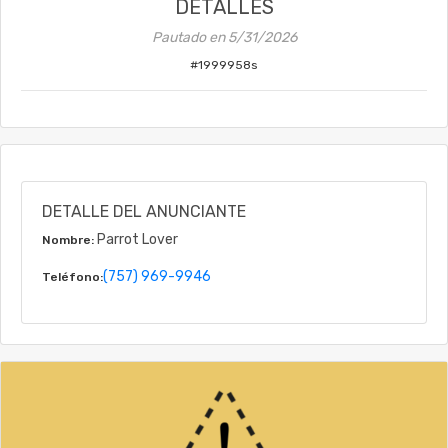
DETALLES
Pautado en
5/31/2026
#
1999958s
DETALLE DEL ANUNCIANTE
Parrot Lover
Nombre:
(757) 969-9946
Teléfono: