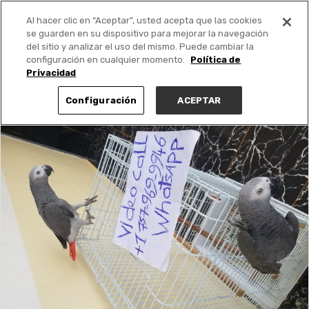
Al hacer clic en “Aceptar”, usted acepta que las cookies
PUBLICA GRATIS +
se guarden en su dispositivo para mejorar la navegación
del sitio y analizar el uso del mismo. Puede cambiar la
configuración en cualquier momento.
Política de
Privacidad
Configuración
ACEPTAR