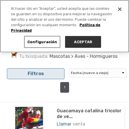
Al hacer clic en “Aceptar”, usted acepta que las cookies
PUBLICA GRATIS +
se guarden en su dispositivo para mejorar la navegación
del sitio y analizar el uso del mismo. Puede cambiar la
configuración en cualquier momento.
Política de
Privacidad
Configuración
ACEPTAR
Tu búsqueda:
Mascotas > Aves - Hormigueros
Filtros
1
Guacamaya catalina tricolor
de ve...
Llamar
venta