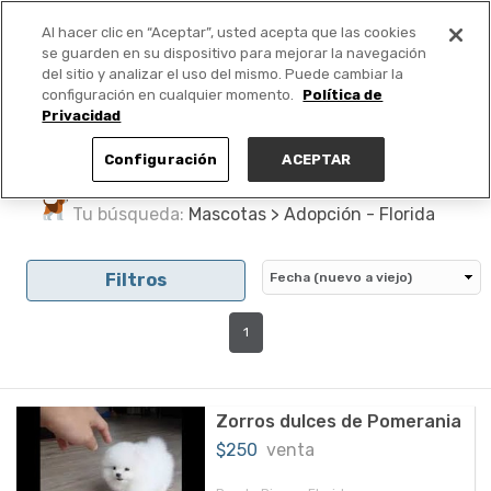
Al hacer clic en “Aceptar”, usted acepta que las cookies
PUBLICA GRATIS +
se guarden en su dispositivo para mejorar la navegación
del sitio y analizar el uso del mismo. Puede cambiar la
configuración en cualquier momento.
Política de
Privacidad
Configuración
ACEPTAR
Tu búsqueda:
Mascotas > Adopción - Florida
Filtros
1
Zorros dulces de Pomerania
$250
venta