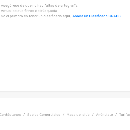
Asegúrese de que no hay faltas de ortografía.
Actualice sus filtros de búsqueda
Sé el primero en tener un clasificado aquí,
¡Añada un Clasificado GRATIS!
Contáctanos
/
Socios Comerciales
/
Mapa del sitio
/
Anúnciate
/
Tarifa