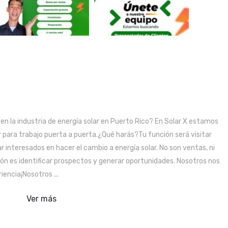
n la industria de energía solar en Puerto Rico? En Solar X estamos
para trabajo puerta a puerta.¿Qué harás?Tu función será visitar
interesados en hacer el cambio a energía solar. No son ventas, ni
ón es identificar prospectos y generar oportunidades. Nosotros nos
encia¡Nosotros ...
Ver más