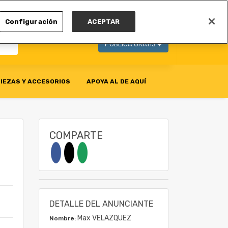
MI CUENTA
Configuración
ACEPTAR
PUBLICA GRATIS +
IEZAS Y ACCESORIOS
APOYA AL DE AQUÍ
COMPARTE
DETALLE DEL ANUNCIANTE
Max VELAZQUEZ
Nombre: