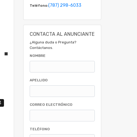
(787) 298-6033
Teléfono:
CONTACTA AL ANUNCIANTE
¿Alguna duda o Pregunta?
Contáctanos.
NOMBRE
APELLIDO
3
CORREO ELECTRÓNICO
TELÉFONO