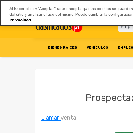
Anúnciate
|
Tarifas
Socios 
Al hacer clic en “Aceptar”, usted acepta que las cookies se guarde
del sitio y analizar el uso del mismo. Puede cambiar la configurac
Privacidad
BIENES RAICES
VEHÍCULOS
EMPLE
Prospectad
Llamar
venta