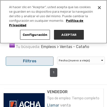
Al hacer clic en “Aceptar”, usted acepta que las cookies
PUBLICA GRATIS +
se guarden en su dispositivo para mejorar la navegación
del sitio y analizar el uso del mismo. Puede cambiar la
configuración en cualquier momento.
Política de
Privacidad
Configuración
ACEPTAR
Tu búsqueda:
Empleos > Ventas - Cataño
Filtros
1
VENDEDOR
Tipo de empleo: Tiempo completo
Llamar
venta