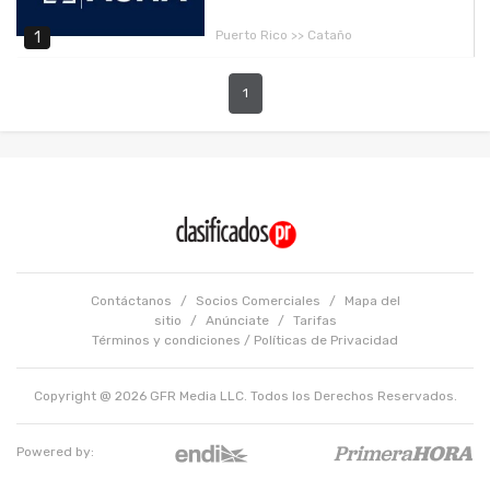
Puerto Rico >> Cataño
1
1
Contáctanos
/
Socios Comerciales
/
Mapa del
sitio
/
Anúnciate
/
Tarifas
Términos y condiciones
/
Políticas de Privacidad
Copyright @ 2026 GFR Media LLC. Todos los Derechos Reservados.
Powered by: