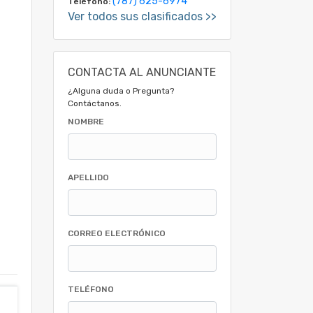
(787) 625-6974
Teléfono:
Ver todos sus clasificados >>
CONTACTA AL ANUNCIANTE
¿Alguna duda o Pregunta?
Contáctanos.
NOMBRE
APELLIDO
CORREO ELECTRÓNICO
TELÉFONO