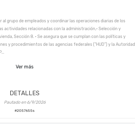
ir al grupo de empleados y coordinar las operaciones diarias de los
as actividades relacionadas con la administración,• Selección y
vienda, Sección 8. • Se asegura que se cumplan con las políticas y
nes y procedimientos de las agencias federales ("HUD") y la Autoridad
...
Ver más
DETALLES
Pautado en
6/9/2026
#
2057655s