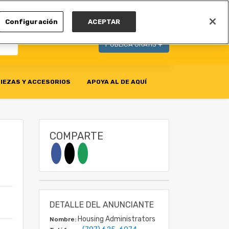
MI CUENTA
Configuración
ACEPTAR
PUBLICA GRATIS +
IEZAS Y ACCESORIOS
APOYA AL DE AQUÍ
COMPARTE
DETALLE DEL ANUNCIANTE
Housing Administrators
Nombre: