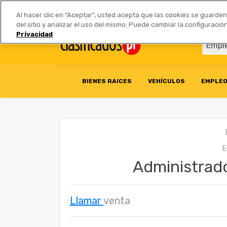
Anúnciate
|
Tarifas
Socios 
Al hacer clic en “Aceptar”, usted acepta que las cookies se guarde
del sitio y analizar el uso del mismo. Puede cambiar la configurac
Privacidad
BIENES RAICES
VEHÍCULOS
EMPLE
Administrad
Llamar
venta