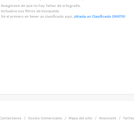
Asegúrese de que no hay faltas de ortografía.
Actualice sus filtros de búsqueda
Sé el primero en tener un clasificado aquí,
¡Añada un Clasificado GRATIS!
Contáctanos
/
Socios Comerciales
/
Mapa del sitio
/
Anúnciate
/
Tarifa