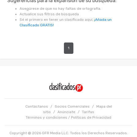
Sugerencias para la expansión de su búsqueda:
Asegúrese de que no hay faltas de ortografía.
Actualice sus filtros de búsqueda
Sé el primero en tener un clasificado aquí,
¡Añada un
Clasificado GRATIS!
1
Contáctanos
/
Socios Comerciales
/
Mapa del
sitio
/
Anúnciate
/
Tarifas
Términos y condiciones
/
Políticas de Privacidad
Copyright @ 2026 GFR Media LLC. Todos los Derechos Reservados.