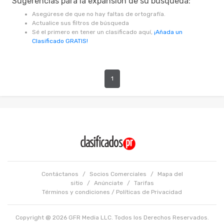
Sugerencias para la expansión de su búsqueda:
Asegúrese de que no hay faltas de ortografía.
Actualice sus filtros de búsqueda
Sé el primero en tener un clasificado aquí,
¡Añada un
Clasificado GRATIS!
1
Contáctanos
/
Socios Comerciales
/
Mapa del
sitio
/
Anúnciate
/
Tarifas
Términos y condiciones
/
Políticas de Privacidad
Copyright @ 2026 GFR Media LLC. Todos los Derechos Reservados.