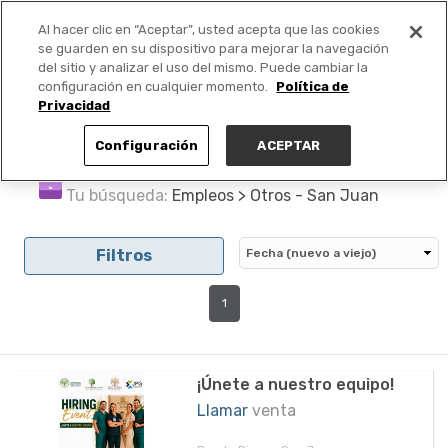
Al hacer clic en “Aceptar”, usted acepta que las cookies
PUBLICA GRATIS +
se guarden en su dispositivo para mejorar la navegación
del sitio y analizar el uso del mismo. Puede cambiar la
configuración en cualquier momento.
Política de
Privacidad
Configuración
ACEPTAR
Tu búsqueda:
Empleos > Otros - San Juan
Filtros
1
¡Únete a nuestro equipo!
Llamar
venta