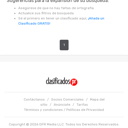
Sugerencias para la expansión de su búsqueda:
Asegúrese de que no hay faltas de ortografía.
Actualice sus filtros de búsqueda
Sé el primero en tener un clasificado aquí,
¡Añada un
Clasificado GRATIS!
1
Contáctanos
/
Socios Comerciales
/
Mapa del
sitio
/
Anúnciate
/
Tarifas
Términos y condiciones
/
Políticas de Privacidad
Copyright @ 2026 GFR Media LLC. Todos los Derechos Reservados.