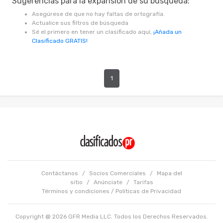
Sugerencias para la expansión de su búsqueda:
Asegúrese de que no hay faltas de ortografía.
Actualice sus filtros de búsqueda
Sé el primero en tener un clasificado aquí,
¡Añada un
Clasificado GRATIS!
1
Contáctanos
/
Socios Comerciales
/
Mapa del
sitio
/
Anúnciate
/
Tarifas
Términos y condiciones
/
Políticas de Privacidad
Copyright @ 2026 GFR Media LLC. Todos los Derechos Reservados.