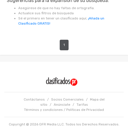
Sugerencias para la expansión de su búsqueda:
Asegúrese de que no hay faltas de ortografía.
Actualice sus filtros de búsqueda
Sé el primero en tener un clasificado aquí,
¡Añada un
Clasificado GRATIS!
1
Contáctanos
/
Socios Comerciales
/
Mapa del
sitio
/
Anúnciate
/
Tarifas
Términos y condiciones
/
Políticas de Privacidad
Copyright @ 2026 GFR Media LLC. Todos los Derechos Reservados.