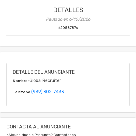
DETALLES
Pautado en
6/10/2026
#
2058787s
DETALLE DEL ANUNCIANTE
Global Recruiter
Nombre:
(939) 302-7433
Teléfono:
CONTACTA AL ANUNCIANTE
¿Alguna duda o Pregunta? Contáctanos.