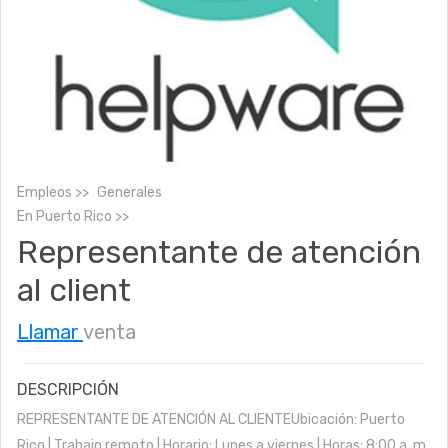
Empleos
Generales
En
Puerto Rico
Representante de atención
al client
Llamar
venta
DESCRIPCIÓN
REPRESENTANTE DE ATENCIÓN AL CLIENTEUbicación: Puerto
Rico | Trabajo remoto | Horario: Lunes a viernes | Horas: 8:00 a. m.