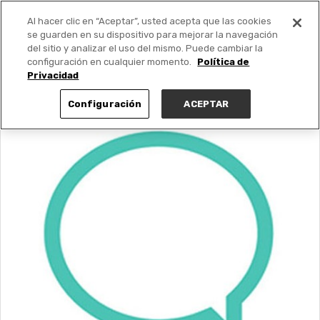
Al hacer clic en “Aceptar”, usted acepta que las cookies
PUBLICA GRATIS +
se guarden en su dispositivo para mejorar la navegación
del sitio y analizar el uso del mismo. Puede cambiar la
configuración en cualquier momento.
Política de
Privacidad
Configuración
ACEPTAR