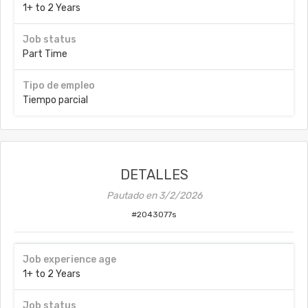
1+ to 2 Years
Job status
Part Time
Tipo de empleo
Tiempo parcial
DETALLES
Pautado en
3/2/2026
#
2043077s
Job experience age
1+ to 2 Years
Job status