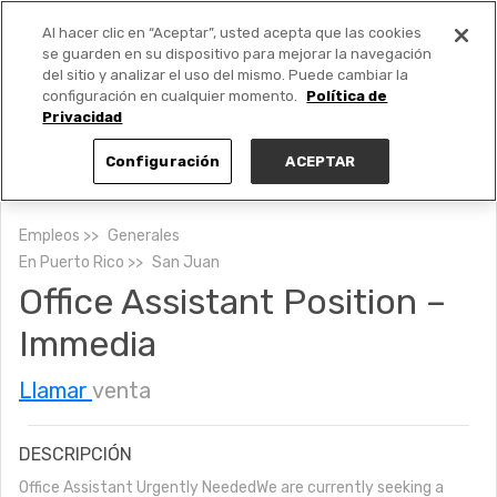
Al hacer clic en “Aceptar”, usted acepta que las cookies
PUBLICA GRATIS +
se guarden en su dispositivo para mejorar la navegación
del sitio y analizar el uso del mismo. Puede cambiar la
configuración en cualquier momento.
Política de
Privacidad
Configuración
ACEPTAR
Empleos
Generales
En
Puerto Rico
San Juan
Office Assistant Position –
Immedia
Llamar
venta
DESCRIPCIÓN
Office Assistant Urgently NeededWe are currently seeking a