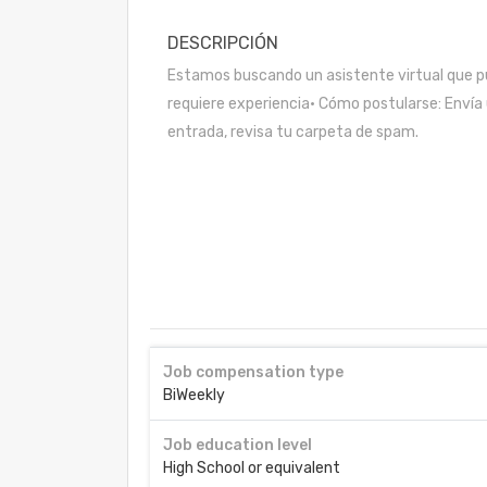
DESCRIPCIÓN
Estamos buscando un asistente virtual que pu
requiere experiencia• Cómo postularse: Envía 
entrada, revisa tu carpeta de spam.
Job compensation type
BiWeekly
Job education level
High School or equivalent