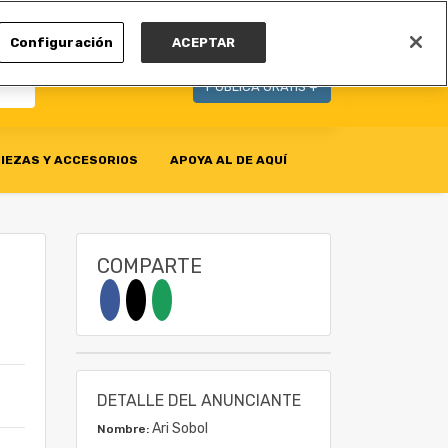
MI CUENTA
Configuración
ACEPTAR
PUBLICA GRATIS +
IEZAS Y ACCESORIOS
APOYA AL DE AQUÍ
COMPARTE
DETALLE DEL ANUNCIANTE
Ari Sobol
Nombre: