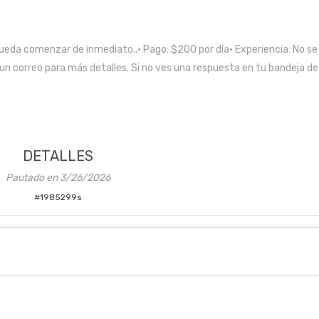
eda comenzar de inmediato..• Pago: $200 por día• Experiencia: No se
un correo para más detalles. Si no ves una respuesta en tu bandeja de
DETALLES
Pautado en
3/26/2026
#
1985299s