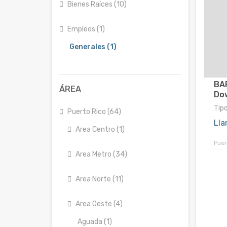
Bienes Raíces (10)
Empleos (1)
Generales (1)
BA
ÁREA
Do
Tip
Puerto Rico (64)
Lla
Area Centro (1)
Puer
Area Metro (34)
Area Norte (11)
Area Oeste (4)
Aguada (1)