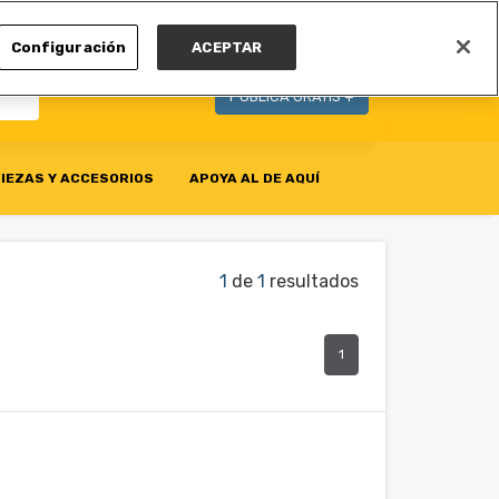
MI CUENTA
Configuración
ACEPTAR
PUBLICA GRATIS +
IEZAS Y ACCESORIOS
APOYA AL DE AQUÍ
1
de
1
resultados
1