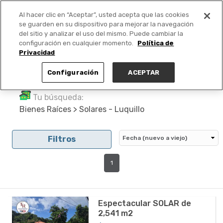
Al hacer clic en “Aceptar”, usted acepta que las cookies
PUBLICA GRATIS +
se guarden en su dispositivo para mejorar la navegación
del sitio y analizar el uso del mismo. Puede cambiar la
configuración en cualquier momento.
Política de
Privacidad
Configuración
ACEPTAR
Tu búsqueda:
Bienes Raíces > Solares - Luquillo
Filtros
1
Espectacular SOLAR de
2,541 m2