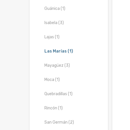
Guánica (1)
Isabela (3)
Lajas (1)
Las Marías (1)
Mayagüez (3)
Moca (1)
Quebradillas (1)
Rincón (1)
San Germán (2)