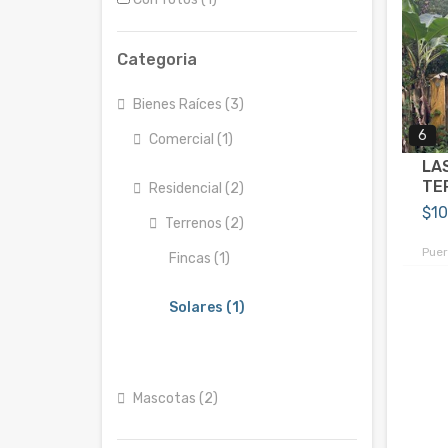
Categoria
Bienes Raíces (3)
6
Comercial (1)
LA
TE
Residencial (2)
$1
Terrenos (2)
Puer
Fincas (1)
Solares (1)
Mascotas (2)