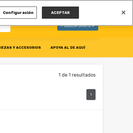
MI CUENTA
Configuración
ACEPTAR
PUBLICA GRATIS +
IEZAS Y ACCESORIOS
APOYA AL DE AQUÍ
1
de
1
resultados
1