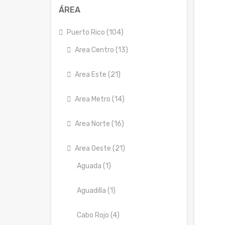
ÁREA
Puerto Rico (104)
Area Centro (13)
Area Este (21)
Area Metro (14)
Area Norte (16)
Area Oeste (21)
Aguada (1)
Aguadilla (1)
Cabo Rojo (4)