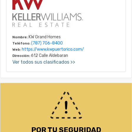
KW Grand Homes
Nombre:
(787) 706-8400
Teléfono:
https://www.kwpuertorico.com/
Web:
612 Calle Aldebaran
Dirección:
Ver todos sus clasificados >>
POR TU SEGURIDAD