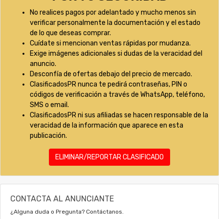
No realices pagos por adelantado y mucho menos sin
verificar personalmente la documentación y el estado
de lo que deseas comprar.
Cuídate si mencionan ventas rápidas por mudanza.
Exige imágenes adicionales si dudas de la veracidad del
anuncio.
Desconfía de ofertas debajo del precio de mercado.
ClasificadosPR nunca te pedirá contraseñas, PIN o
códigos de verificación a través de WhatsApp, teléfono,
SMS o email.
ClasificadosPR ni sus afiliadas se hacen responsable de la
veracidad de la información que aparece en esta
publicación.
ELIMINAR/REPORTAR CLASIFICADO
CONTACTA AL ANUNCIANTE
¿Alguna duda o Pregunta? Contáctanos.