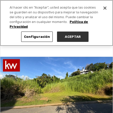
Al hacer clic en “Aceptar”, usted acepta que las cookies
PUBLICA GRATIS +
se guarden en su dispositivo para mejorar la navegación
del sitio y analizar el uso del mismo. Puede cambiar la
configuración en cualquier momento.
Política de
Privacidad
Configuración
ACEPTAR