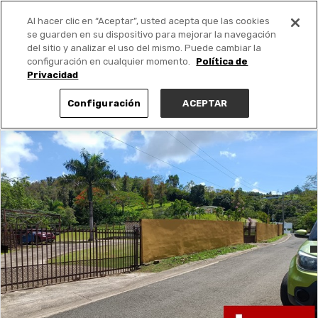
Al hacer clic en “Aceptar”, usted acepta que las cookies
PUBLICA GRATIS +
se guarden en su dispositivo para mejorar la navegación
del sitio y analizar el uso del mismo. Puede cambiar la
configuración en cualquier momento.
Política de
Privacidad
Configuración
ACEPTAR