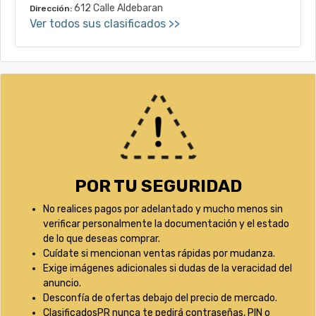
612 Calle Aldebaran
Dirección:
Ver todos sus clasificados >>
POR TU SEGURIDAD
No realices pagos por adelantado y mucho menos sin
verificar personalmente la documentación y el estado
de lo que deseas comprar.
Cuídate si mencionan ventas rápidas por mudanza.
Exige imágenes adicionales si dudas de la veracidad del
anuncio.
Desconfía de ofertas debajo del precio de mercado.
ClasificadosPR nunca te pedirá contraseñas, PIN o