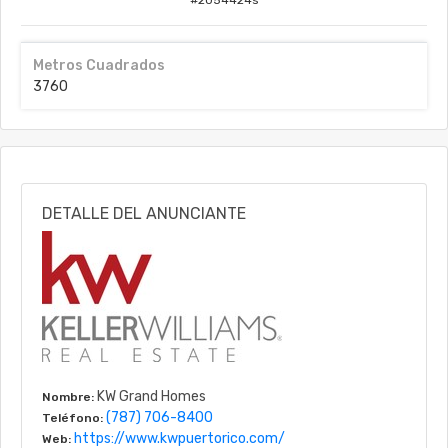
#
2054424s
Metros Cuadrados
3760
DETALLE DEL ANUNCIANTE
KW Grand Homes
Nombre:
(787) 706-8400
Teléfono:
https://www.kwpuertorico.com/
Web: