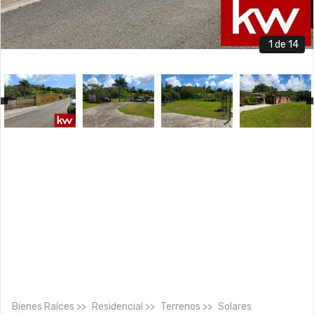
1
de 14
Bienes Raíces
Residencial
Terrenos
Solares