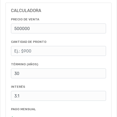
CALCULADORA
PRECIO DE VENTA
CANTIDAD DE PRONTO
TÉRMINO (AÑOS)
INTERÉS
PAGO MENSUAL