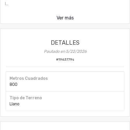
l...
Ver más
DETALLES
Pautado en
5/22/2026
#
1963779s
Metros Cuadrados
800
Tipo de Terreno
Llano