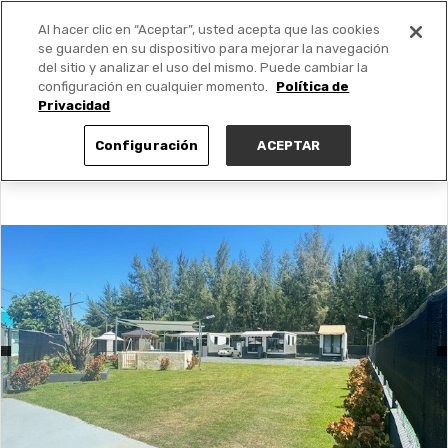
Al hacer clic en “Aceptar”, usted acepta que las cookies
PUBLICA GRATIS +
se guarden en su dispositivo para mejorar la navegación
del sitio y analizar el uso del mismo. Puede cambiar la
configuración en cualquier momento.
Política de
Privacidad
Configuración
ACEPTAR