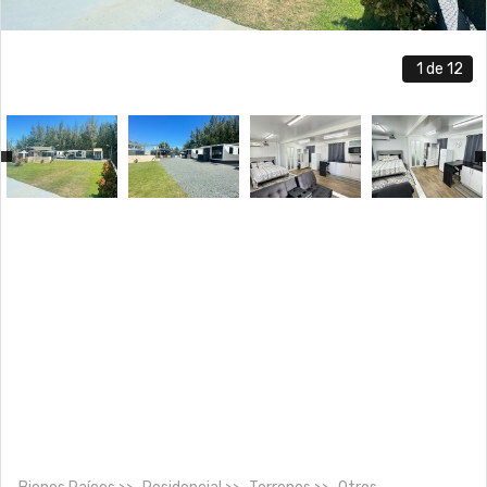
1
de 12