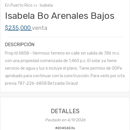
En
Puerto Rico
Isabela
Isabela Bo Arenales Bajos
$235,000
venta
DESCRIPCIÓN
Prop Id 6858 - Hermoso terreno en calle sin salida de 786 m.c.
con una propiedad comenzada de 1,460 p.c. El solar ya tiene
servicio de agua y luz e incluye el plano. Tiene permiso de OGPe
aprobado para continuar con la construcción. Para verlo por cita
previa 787-226-6858 Betzaida Giraud
DETALLES
Pautado en
4/9/2026
#
2045653s