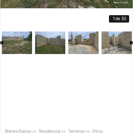
1
de 30
Bienes Raíces
Residencial
Terrenos
Otros