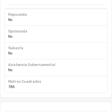
Reposeída
No
Opcionada
No
Subasta
No
Asistencia Gubernamental
No
Metros Cuadrados
786