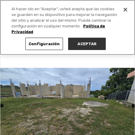
Al hacer clic en “Aceptar”, usted acepta que las cookies
PUBLICA GRATIS +
se guarden en su dispositivo para mejorar la navegación
del sitio y analizar el uso del mismo. Puede cambiar la
configuración en cualquier momento.
Política de
Privacidad
Configuración
ACEPTAR