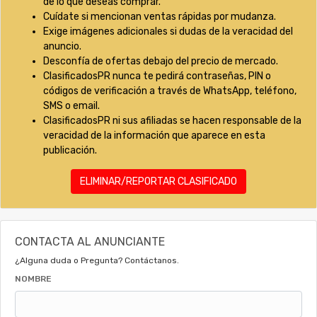
de lo que deseas comprar.
Cuídate si mencionan ventas rápidas por mudanza.
Exige imágenes adicionales si dudas de la veracidad del
anuncio.
Desconfía de ofertas debajo del precio de mercado.
ClasificadosPR nunca te pedirá contraseñas, PIN o
códigos de verificación a través de WhatsApp, teléfono,
SMS o email.
ClasificadosPR ni sus afiliadas se hacen responsable de la
veracidad de la información que aparece en esta
publicación.
ELIMINAR/REPORTAR CLASIFICADO
CONTACTA AL ANUNCIANTE
¿Alguna duda o Pregunta? Contáctanos.
NOMBRE