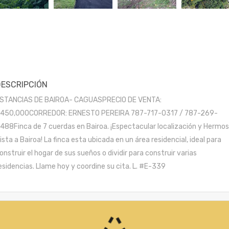
DESCRIPCIÓN
STANCIAS DE BAIROA- CAGUASPRECIO DE VENTA:
450,000CORREDOR: ERNESTO PEREIRA 787-717-0317 / 787-269-
488Finca de 7 cuerdas en Bairoa. ¡Espectacular localización y Hermo
ista a Bairoa! La finca esta ubicada en un área residencial, ideal para
onstruir el hogar de sus sueños o dividir para construir varias
esidencias. Llame hoy y coordine su cita. L. #E-339