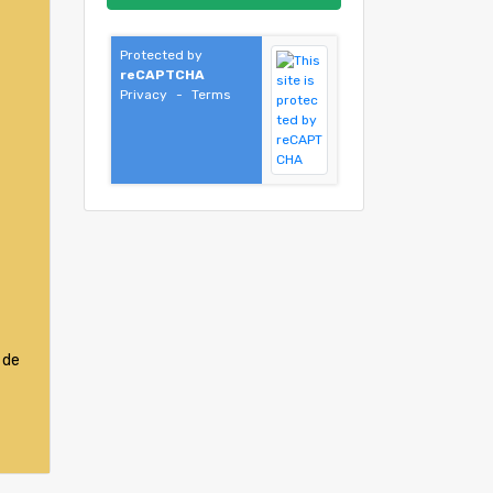
Protected by
reCAPTCHA
Privacy
-
Terms
 de