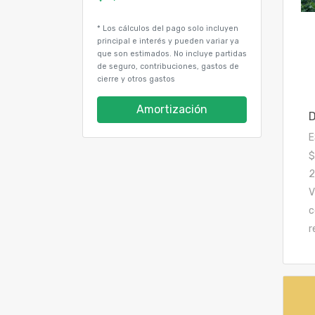
* Los cálculos del pago solo incluyen
principal e interés y pueden variar ya
que son estimados. No incluye partidas
de seguro, contribuciones, gastos de
cierre y otros gastos
Amortización
E
$
2
V
c
r