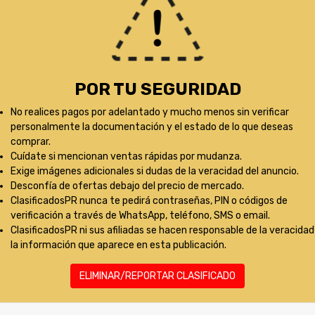
POR TU SEGURIDAD
No realices pagos por adelantado y mucho menos sin verificar
personalmente la documentación y el estado de lo que deseas
comprar.
Cuídate si mencionan ventas rápidas por mudanza.
Exige imágenes adicionales si dudas de la veracidad del anuncio.
Desconfía de ofertas debajo del precio de mercado.
ClasificadosPR nunca te pedirá contraseñas, PIN o códigos de
verificación a través de WhatsApp, teléfono, SMS o email.
ClasificadosPR ni sus afiliadas se hacen responsable de la veracidad
la información que aparece en esta publicación.
ELIMINAR/REPORTAR CLASIFICADO