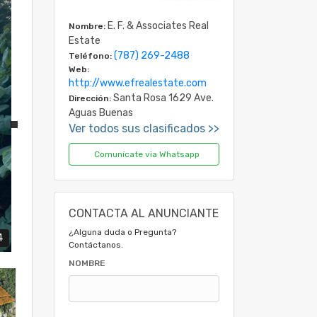
E. F. & Associates Real
Nombre:
Estate
(787) 269-2488
Teléfono:
Web:
http://www.efrealestate.com
Santa Rosa 1629 Ave.
Dirección:
Aguas Buenas
Ver todos sus clasificados >>
Comunícate via Whatsapp
CONTACTA AL ANUNCIANTE
¿Alguna duda o Pregunta?
4
Contáctanos.
NOMBRE