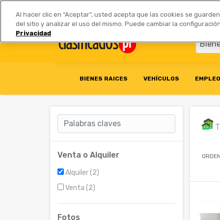
Anúnciate
|
Tarifas
Socios 
Al hacer clic en “Aceptar”, usted acepta que las cookies se guarde
del sitio y analizar el uso del mismo. Puede cambiar la configurac
Privacidad
BIENES RAICES
VEHÍCULOS
EMPLE
T
Venta o Alquiler
ORDEN
Alquiler (2)
Venta (2)
Fotos