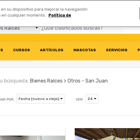
Comerciales
n en su dispositivo para mejorar la navegación
ión en cualquier momento.
Política de
OS
CURSOS
ARTÍCULOS
MASCOTAS
SERVICIOS
P
u búsqueda:
Bienes Raíces > Otros - San Juan
AR POR
VER