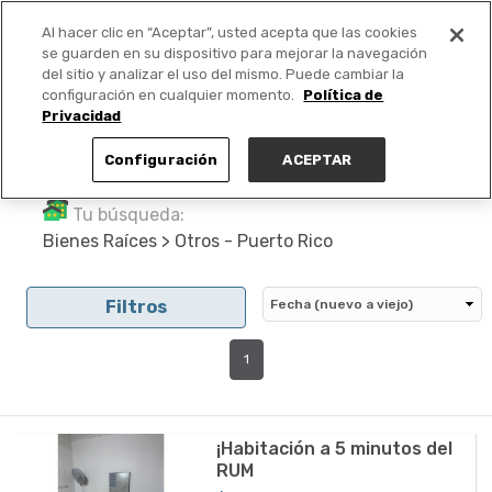
Al hacer clic en “Aceptar”, usted acepta que las cookies
PUBLICA GRATIS +
se guarden en su dispositivo para mejorar la navegación
del sitio y analizar el uso del mismo. Puede cambiar la
configuración en cualquier momento.
Política de
Privacidad
Configuración
ACEPTAR
Tu búsqueda:
Bienes Raíces > Otros - Puerto Rico
Filtros
1
¡Habitación a 5 minutos del
RUM