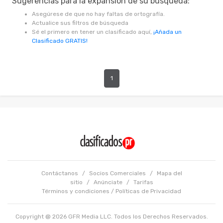
Sugerencias para la expansión de su búsqueda:
Asegúrese de que no hay faltas de ortografía.
Actualice sus filtros de búsqueda
Sé el primero en tener un clasificado aquí,
¡Añada un
Clasificado GRATIS!
1
Contáctanos
/
Socios Comerciales
/
Mapa del
sitio
/
Anúnciate
/
Tarifas
Términos y condiciones
/
Políticas de Privacidad
Copyright @ 2026 GFR Media LLC. Todos los Derechos Reservados.