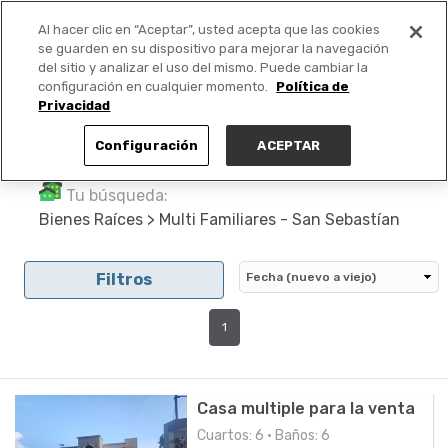
Al hacer clic en “Aceptar”, usted acepta que las cookies
PUBLICA GRATIS +
se guarden en su dispositivo para mejorar la navegación
del sitio y analizar el uso del mismo. Puede cambiar la
configuración en cualquier momento.
Política de
Privacidad
Configuración
ACEPTAR
Tu búsqueda:
Bienes Raíces > Multi Familiares - San Sebastían
Filtros
1
Casa multiple para la venta
Cuartos: 6 • Baños: 6