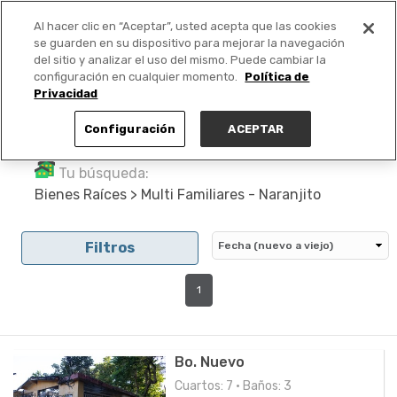
Al hacer clic en “Aceptar”, usted acepta que las cookies
PUBLICA GRATIS +
se guarden en su dispositivo para mejorar la navegación
del sitio y analizar el uso del mismo. Puede cambiar la
configuración en cualquier momento.
Política de
Privacidad
Configuración
ACEPTAR
Tu búsqueda:
Bienes Raíces > Multi Familiares - Naranjito
Filtros
1
Bo. Nuevo
Cuartos: 7 • Baños: 3