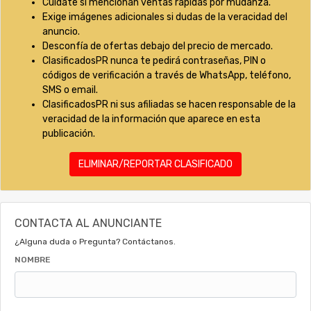
Cuídate si mencionan ventas rápidas por mudanza.
Exige imágenes adicionales si dudas de la veracidad del
anuncio.
Desconfía de ofertas debajo del precio de mercado.
ClasificadosPR nunca te pedirá contraseñas, PIN o
códigos de verificación a través de WhatsApp, teléfono,
SMS o email.
ClasificadosPR ni sus afiliadas se hacen responsable de la
veracidad de la información que aparece en esta
publicación.
ELIMINAR/REPORTAR CLASIFICADO
CONTACTA AL ANUNCIANTE
¿Alguna duda o Pregunta? Contáctanos.
NOMBRE