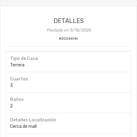
DETALLES
Pautado en
5/15/2026
#
2054614r
Tipo de Casa
Terrera
Cuartos
3
Baños
2
Detalles Localización
Cerca de mall