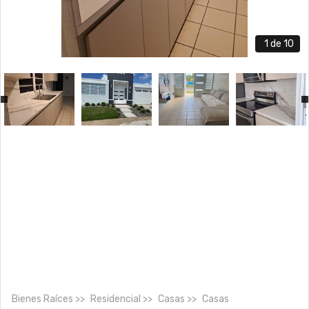
1
de 10
Bienes Raíces
Residencial
Casas
Casas