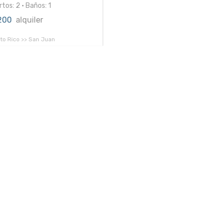
tos: 2 • Baños: 1
,200
alquiler
to Rico >> San Juan