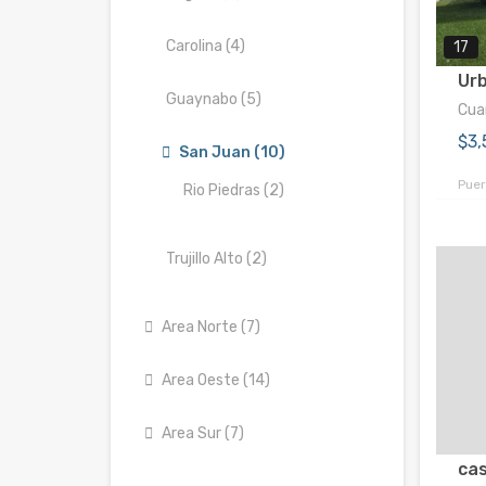
Carolina (4)
17
Urb
Guaynabo (5)
Cuar
$3
San Juan (10)
Puer
Rio Piedras (2)
Trujillo Alto (2)
Area Norte (7)
Area Oeste (14)
Area Sur (7)
cas