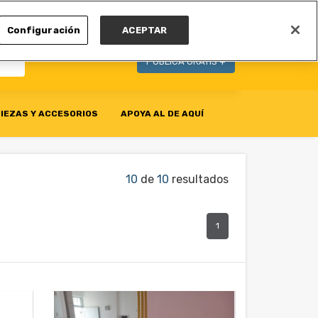
MI CUENTA
Configuración
ACEPTAR
PUBLICA GRATIS +
IEZAS Y ACCESORIOS
APOYA AL DE AQUÍ
10
de
10
resultados
1