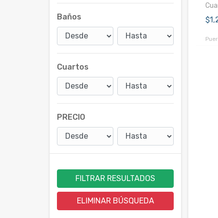
Cuar
Baños
$1
Puer
Cuartos
PRECIO
FILTRAR RESULTADOS
ELIMINAR BÚSQUEDA