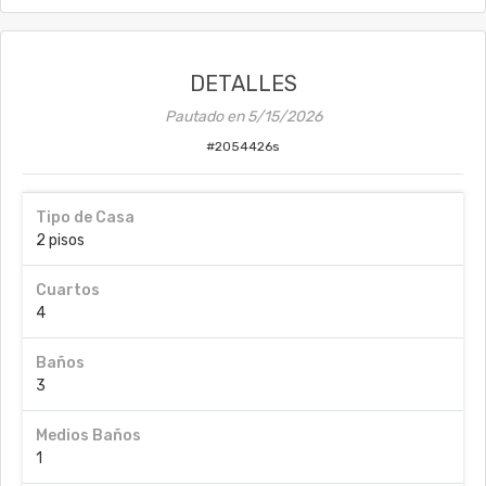
DETALLES
Pautado en
5/15/2026
#
2054426s
Tipo de Casa
2 pisos
Cuartos
4
Baños
3
Medios Baños
1