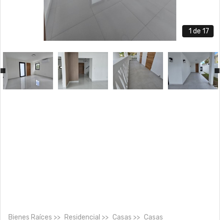
1
de 17
Bienes Raíces
Residencial
Casas
Casas