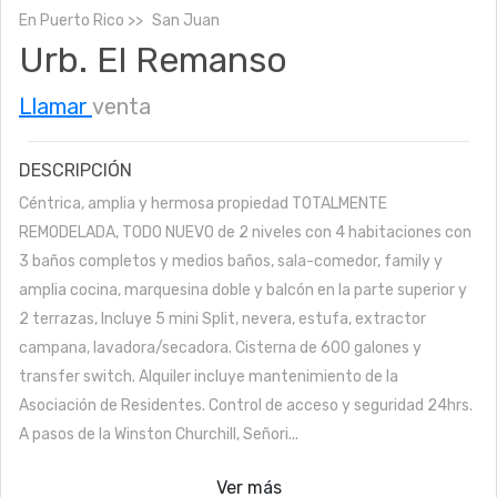
En
Puerto Rico
San Juan
Urb. El Remanso
Llamar
venta
DESCRIPCIÓN
Céntrica, amplia y hermosa propiedad TOTALMENTE
REMODELADA, TODO NUEVO de 2 niveles con 4 habitaciones con
3 baños completos y medios baños, sala-comedor, family y
amplia cocina, marquesina doble y balcón en la parte superior y
2 terrazas, Incluye 5 mini Split, nevera, estufa, extractor
campana, lavadora/secadora. Cisterna de 600 galones y
transfer switch. Alquiler incluye mantenimiento de la
Asociación de Residentes. Control de acceso y seguridad 24hrs.
A pasos de la Winston Churchill, Señori...
Ver más