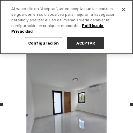
Al hacer clic en “Aceptar”, usted acepta que las cookies
PUBLICA GRATIS +
se guarden en su dispositivo para mejorar la navegación
del sitio y analizar el uso del mismo. Puede cambiar la
configuración en cualquier momento.
Política de
Privacidad
Configuración
ACEPTAR