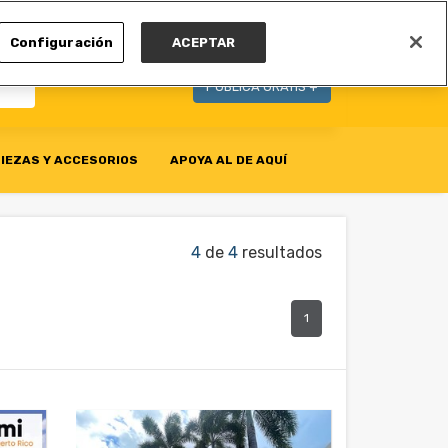
MI CUENTA
Configuración
ACEPTAR
PUBLICA GRATIS +
IEZAS Y ACCESORIOS
APOYA AL DE AQUÍ
4
de
4
resultados
1