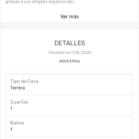
gracias a sus amplios espacios abi...
Ver más
DETALLES
Pautado en
7/8/2026
#
2053702s
Tipo de Casa
Terrera
Cuartos
1
Baños
1