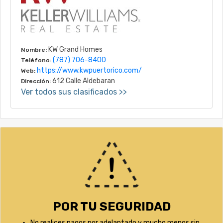
KW Grand Homes
Nombre:
(787) 706-8400
Teléfono:
https://www.kwpuertorico.com/
Web:
612 Calle Aldebaran
Dirección:
Ver todos sus clasificados >>
POR TU SEGURIDAD
No realices pagos por adelantado y mucho menos sin