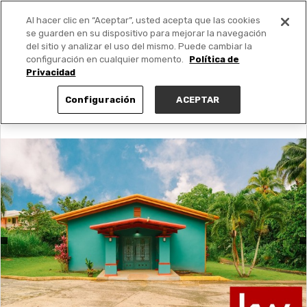
Al hacer clic en “Aceptar”, usted acepta que las cookies
PUBLICA GRATIS +
se guarden en su dispositivo para mejorar la navegación
del sitio y analizar el uso del mismo. Puede cambiar la
configuración en cualquier momento.
Política de
Privacidad
Configuración
ACEPTAR