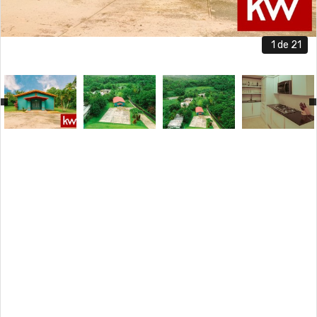
1
de 21