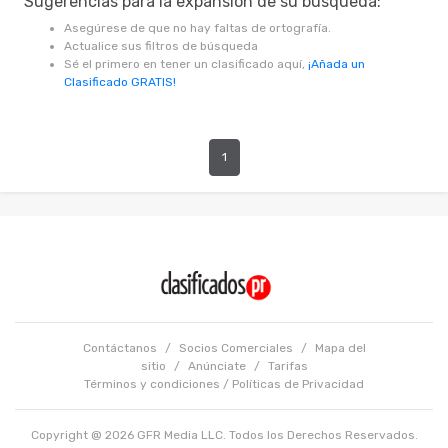
Sugerencias para la expansión de su búsqueda:
Asegúrese de que no hay faltas de ortografía.
Actualice sus filtros de búsqueda
Sé el primero en tener un clasificado aquí,
¡Añada un
Clasificado GRATIS!
1
Contáctanos
/
Socios Comerciales
/
Mapa del
sitio
/
Anúnciate
/
Tarifas
Términos y condiciones
/
Políticas de Privacidad
Copyright @ 2026 GFR Media LLC. Todos los Derechos Reservados.