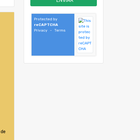
ENVIAR
Protected by
reCAPTCHA
Privacy
-
Terms
 de