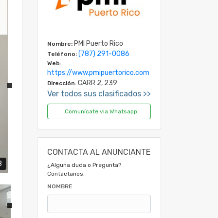
PMI Puerto Rico
Nombre:
(787) 291-0086
Teléfono:
Web:
https://www.pmipuertorico.com
CARR 2, 239
Dirección:
Ver todos sus clasificados >>
Comunícate via Whatsapp
CONTACTA AL ANUNCIANTE
8
¿Alguna duda o Pregunta?
Contáctanos.
NOMBRE