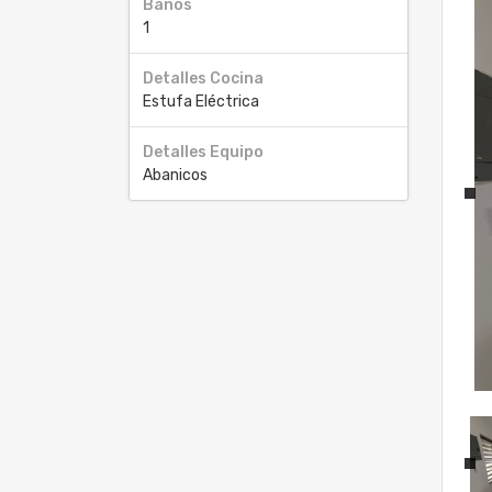
Baños
1
Detalles Cocina
Estufa Eléctrica
Detalles Equipo
Abanicos