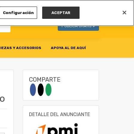
MI CUENTA
Configuración
ACEPTAR
PUBLICA GRATIS +
IEZAS Y ACCESORIOS
APOYA AL DE AQUÍ
COMPARTE
ño
DETALLE DEL ANUNCIANTE