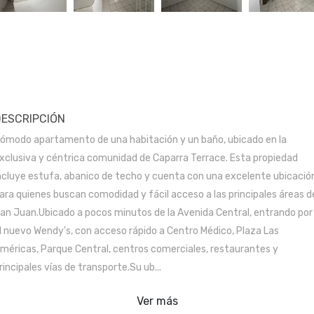
DESCRIPCIÓN
ómodo apartamento de una habitación y un baño, ubicado en la
xclusiva y céntrica comunidad de Caparra Terrace. Esta propiedad
ncluye estufa, abanico de techo y cuenta con una excelente ubicació
ara quienes buscan comodidad y fácil acceso a las principales áreas d
an Juan.Ubicado a pocos minutos de la Avenida Central, entrando por
l nuevo Wendy's, con acceso rápido a Centro Médico, Plaza Las
méricas, Parque Central, centros comerciales, restaurantes y
rincipales vías de transporte.Su ub...
Ver más