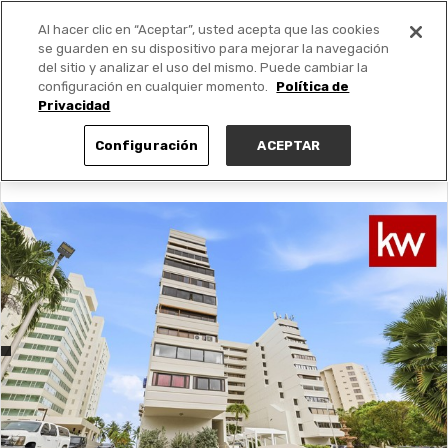
Al hacer clic en “Aceptar”, usted acepta que las cookies
PUBLICA GRATIS +
se guarden en su dispositivo para mejorar la navegación
del sitio y analizar el uso del mismo. Puede cambiar la
configuración en cualquier momento.
Política de
Privacidad
Configuración
ACEPTAR