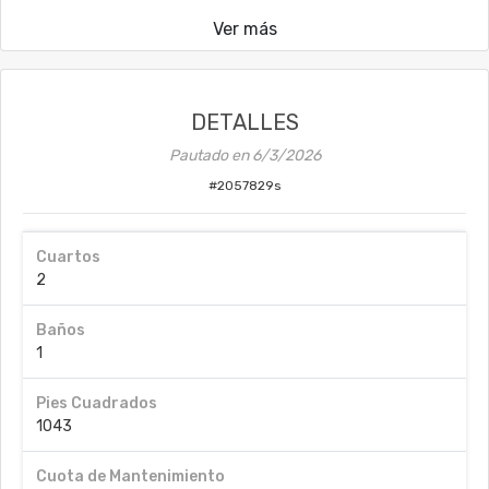
Ver más
DETALLES
Pautado en
6/3/2026
#
2057829s
Cuartos
2
Baños
1
Pies Cuadrados
1043
Cuota de Mantenimiento