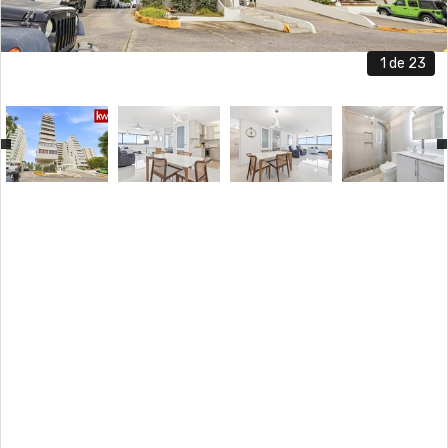
1
de 23