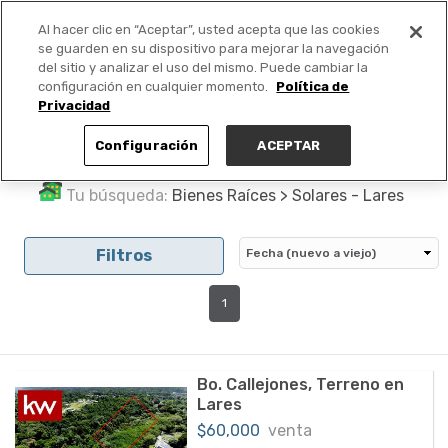
Al hacer clic en “Aceptar”, usted acepta que las cookies
PUBLICA GRATIS +
se guarden en su dispositivo para mejorar la navegación
del sitio y analizar el uso del mismo. Puede cambiar la
configuración en cualquier momento.
Política de
Privacidad
Configuración
ACEPTAR
Tu búsqueda:
Bienes Raíces > Solares - Lares
Filtros
1
Bo. Callejones, Terreno en
Lares
$60,000
venta