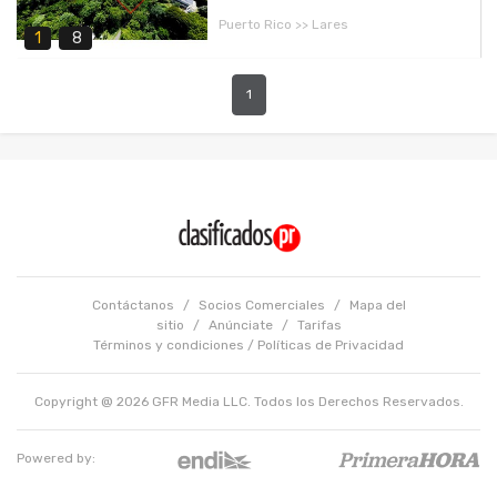
Puerto Rico >> Lares
1
8
1
Contáctanos
/
Socios Comerciales
/
Mapa del
sitio
/
Anúnciate
/
Tarifas
Términos y condiciones
/
Políticas de Privacidad
Copyright @ 2026 GFR Media LLC. Todos los Derechos Reservados.
Powered by: